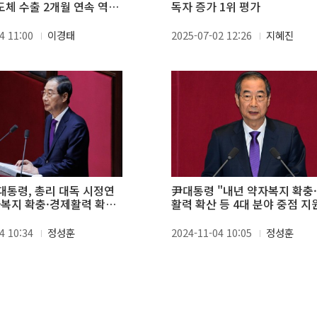
체 수출 2개월 연속 역대
독자 증가 1위 평가
4 11:00
이경태
2025-07-02 12:26
지혜진
尹대통령, 총리 대독 시정연
尹대통령 "내년 약자복지 확충
복지 확충·경제활력 확산
활력 확산 등 4대 분야 중점 지
"
4 10:34
정성훈
2024-11-04 10:05
정성훈