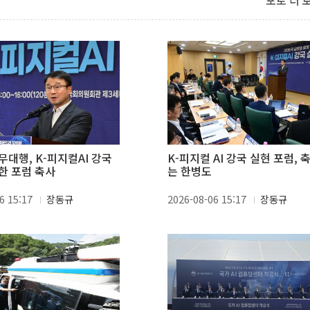
포토 더 
무대행, K-피지컬AI 강국
K-피지컬 AI 강국 실현 포럼, 
한 포럼 축사
는 한병도
6 15:17
장동규
2026-08-06 15:17
장동규