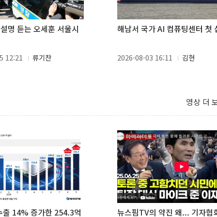
자 설명 듣는 오세훈 서울시
해남서 국가 AI 컴퓨팅센터 첫 
5 12:21
류기찬
2026-08-03 16:11
김현
영상 더 
 수출 14% 증가한 254.3억
뉴스핌TV의 약진 왜... 기자협회