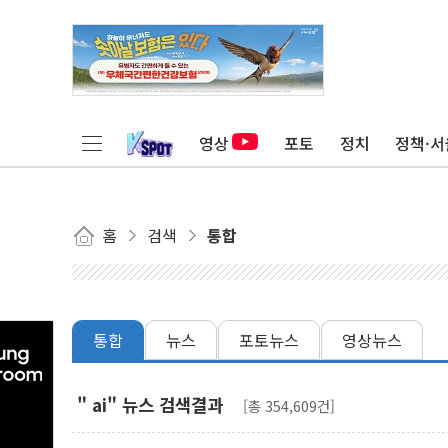
영상
포토
정치
정책·서
홈
검색
통합
통합
뉴스
포토뉴스
영상뉴스
" ai" 뉴스 검색결과
[총 354,609건]