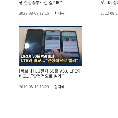
쟁 진검승부…질 걸? 왜?
5'...더
2023-08-03 17:15
한태봉
2022-08-1
[써보니] LG전자 5G폰 V50, LTE와
비교..."안정적으로 빨라"
2019-05-10 13:23
심지혜