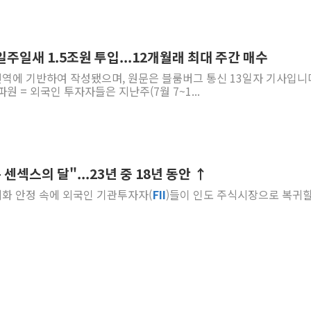
일주일새 1.5조원 투입...12개월래 최대 주간 매수
 번역에 기반하여 작성됐으며, 원문은 블룸버그 통신 13일자 기사입니
원 = 외국인 투자자들은 지난주(7월 7~1...
 센섹스의 달"...23년 중 18년 동안 ↑
루피화 안정 속에 외국인 기관투자자(
FII
)들이 인도 주식시장으로 복귀