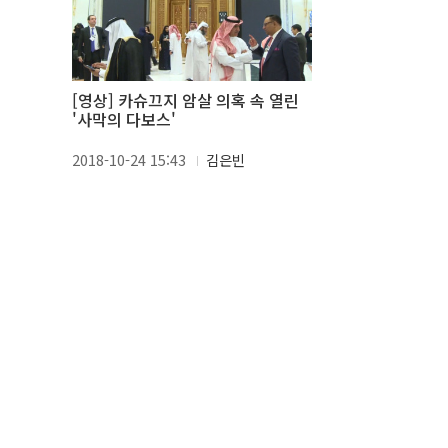
[영상] 카슈끄지 암살 의혹 속 열린
'사막의 다보스'
2018-10-24 15:43
김은빈