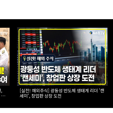
하는
[스팟Live] 일상에서 장점이 더 돋보이는 '전기
패밀리 SUV' 볼보 EX90