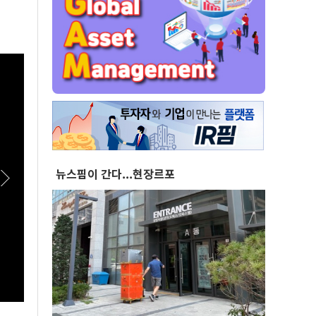
뉴스핌이 간다...현장르포