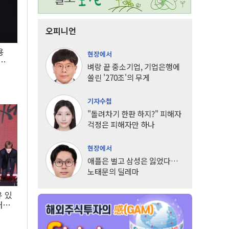
오피니언
용
현장에서
5년
벼랑 끝 중소기업, 기업은행에
쏠린 '270조'의 무게
기자수첩
"돌려차기 한판 하지?" 피해자
걱정은 피해자만 하나
현장에서
애플은 벌고 삼성은 잃었다…
노태문의 딜레마
유 있
내는