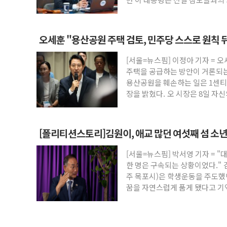
오세훈 "용산공원 주택 검토, 민주당 스스로 원칙 
[서울=뉴스핌] 이정아 기자 = 
주택을 공급하는 방안이 거론되는
용산공원을 훼손하는 일은 1센티
장을 밝혔다. 오 시장은 8일 자
[폴리티션스토리]김원이, 애교 많던 여섯째 섬 소년 
[서울=뉴스핌] 박서영 기자 = 
한 명은 구속되는 상황이었다."
주 목포시)은 학생운동을 주도
꿈을 자연스럽게 품게 됐다고 기억