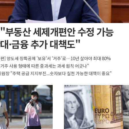
 "부동산 세제개편안 수정 가능
대·금융 추가 대책도"
개편] 양도세 장특공제 '보유'서 '거주'로…10년 살아야 최대 80%
"거주 사용 형태에 따른 중과세는 과세 원칙 어긋나"
원장 "주택 공급 지지부진...숫자보다 실천 가능한 대책이 중요"