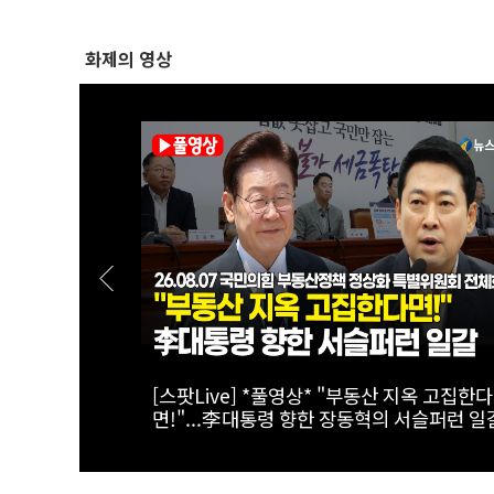
화제의 영상
태계 리더 '캔
[스팟Live] 일상에서 장점이 더 돋보이는 '
패밀리 SUV' 볼보 EX90