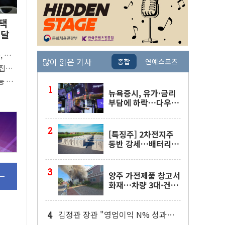
택
전달
 대
많이 읽은 기사
종합
연예스포츠
절대
…집값
능 아
뉴욕증시, 유가·금리
부담에 하락…다우 5
거래일 랠리 '마침표'
[특징주] 2차전지주
동반 강세…배터리3
사 일제히 상승
양주 가전제품 창고서
화재…차량 3대·건물
1동 전소
김정관 장관 "영업이익 N% 성과급