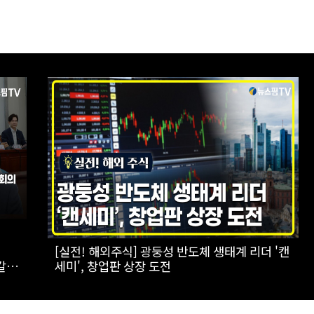
전기
[실전! 해외주식] 극한의 우주 환경을 돌파하는
AADX의 경쟁력