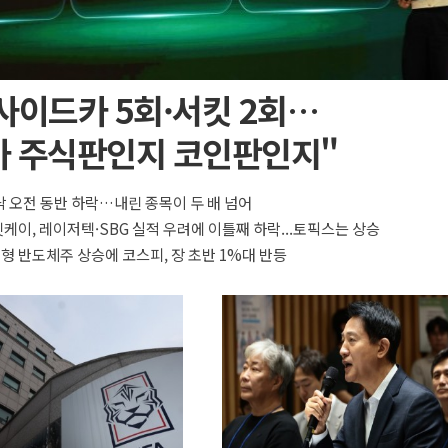
사이드카 5회·서킷 2회…
가 주식판인지 코인판인지"
 오전 동반 하락…내린 종목이 두 배 넘어
 닛케이, 레이저텍·SBG 실적 우려에 이틀째 하락...토픽스는 상승
대형 반도체주 상승에 코스피, 장 초반 1%대 반등