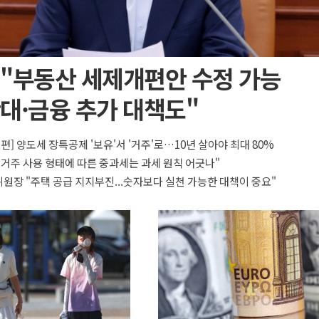
 "부동산 세제개편안 수정 가능
대·금융 추가 대책도"
개편] 양도세 장특공제 '보유'서 '거주'로…10년 살아야 최대 80%
"거주 사용 형태에 따른 중과세는 과세 원칙 어긋나"
원장 "주택 공급 지지부진...숫자보다 실천 가능한 대책이 중요"