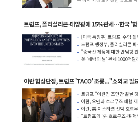
찰
트럼프, 폴리실리콘·태양광에 15%관세…한국 '
[미국 특징주] 트럼프 '수입 
퍼스트솔라·T1에너지 급등
트럼프 행정부, 폴리실리콘 파
"중국산 제품에 대한 반덤핑 관
돌"
美 '해방의 날' 관세 1000억
이란 협상단장, 트럼프 'TACO' 조롱..."쇼외교 필
트럼프 "이란전 조만간 끝날 
무기 보유"
이란, 오만과 호르무즈 해협 재
상 없어"
이란, 美·이스라엘 선박 호르무
을 권한 없어"
"트럼프의 '先 호르무즈·後 핵
위험"