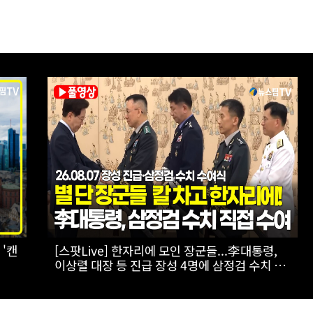
자
[스팟Live] 李대통령 "국가폭력 피해자, 국가가
유
치유해야…국가 책임 유효기간 없어"｜
26.08.07 국가폭력 피해자 위로 오찬