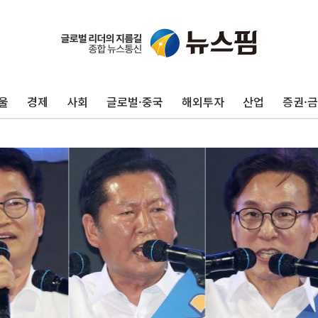
울
경제
사회
글로벌·중국
해외투자
산업
증권·