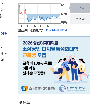
동방위
협에
 동시
동 화
론으
 깃발
레이딩
가 말
강세장
 약세
핫뉴스