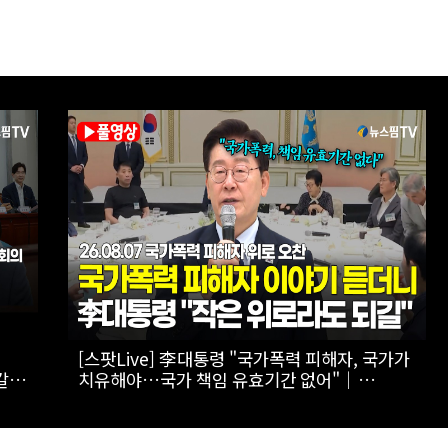
,
[스팟Live] 일상에서 장점이 더 돋보이는 '전기
 직
패밀리 SUV' 볼보 EX90
수