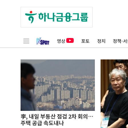
영상
포토
정치
정책·서
李, 내일 부동산 점검 2차 회의…
주택 공급 속도내나