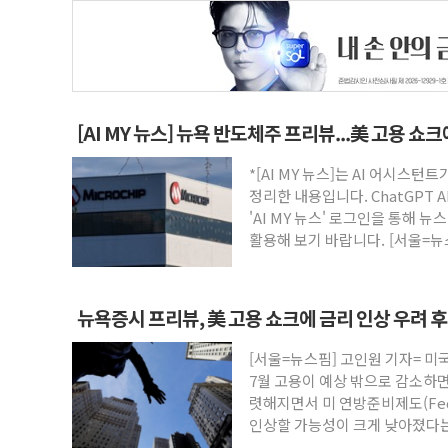
[AI MY 뉴스] 뉴욕 반도체주 프리뷰...美 고용 쇼
*[AI MY 뉴스]는 AI 어시스
정리한 내용입니다. ChatGPT 
'AI MY 뉴스' 로그인을 통해 
활용해 보기 바랍니다. [서울=뉴
뉴욕증시 프리뷰, 美 고용 쇼크에 금리 인상 우려 
승
[서울=뉴스핌] 고인원 기자= 미
7월 고용이 예상 밖으로 감소하
렷해지면서 미 연방준비제도(Fed
인상할 가능성이 크게 낮아졌다