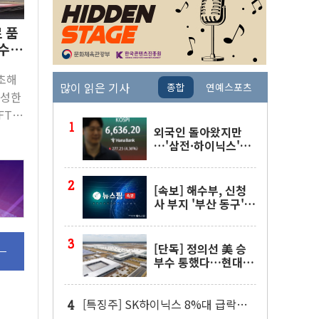
 품
수
기초해
많이 읽은 기사
종합
연예스포츠
작성한
T)
외국인 돌아왔지만
스핌]
…'삼전·하이닉스'는
사고 급등주는 팔았다
[속보] 해수부, 신청
사 부지 '부산 동구'
낙점…북항에 짓는다
[단독] 정의선 美 승
부수 통했다…현대차
메타플랜트 2교대 가
동
[특징주] SK하이닉스 8%대 급락…