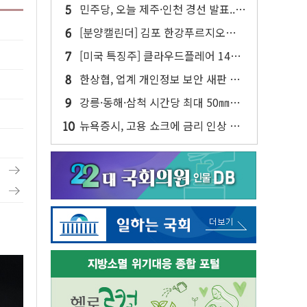
젠슨 황 두 번째 담판
민주당, 오늘 제주·인천 경선 발표...
김민석 '재역전' vs 정청래 '격차 확
[분양캘린더] 김포 한강푸르지오리버
대'
프론트 등 3284가구 분양
[미국 특징주] 클라우드플레어 14%
급등해 신고점...AI 지출 확대에 전망
한상협, 업계 개인정보 보안 새판 짠
상향
다…'자율규제단체' 타진
강릉·동해·삼척 시간당 최대 50㎜
폭우…강원 동해안 강한 비 이어져
뉴욕증시, 고용 쇼크에 금리 인상 우
려 후퇴…S&P500 최고치