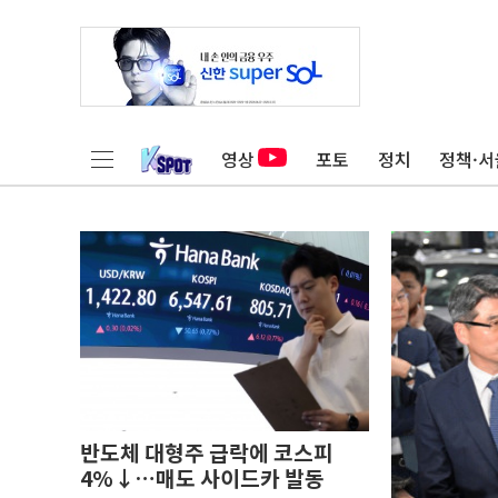
영상
포토
정치
정책·서
반도체 대형주 급락에 코스피
4%↓…매도 사이드카 발동