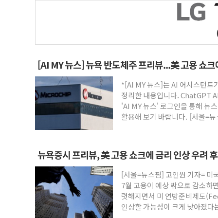
[AI MY 뉴스] 뉴욕 반도체주 프리뷰...美 고용 쇼
*[AI MY 뉴스]는 AI 어시스
정리한 내용입니다. ChatGPT 
'AI MY 뉴스' 로그인을 통해 
활용해 보기 바랍니다. [서울=뉴
뉴욕증시 프리뷰, 美 고용 쇼크에 금리 인상 우려 
승
[서울=뉴스핌] 고인원 기자= 미
7월 고용이 예상 밖으로 감소하
렷해지면서 미 연방준비제도(Fed
인상할 가능성이 크게 낮아졌다