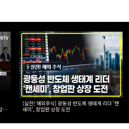
,
[실전! 해외주식] 극한의 우주 환경을 돌파하는
 직
AADX의 경쟁력
수