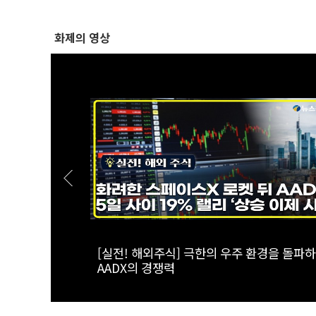
화제의 영상
태계 리더 '캔
[스팟Live] 일상에서 장점이 더 돋보이는 '
패밀리 SUV' 볼보 EX90