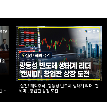
로만
[스팟Live] 일상에서 장점이 더 돋보이는 '전기
패밀리 SUV' 볼보 EX90