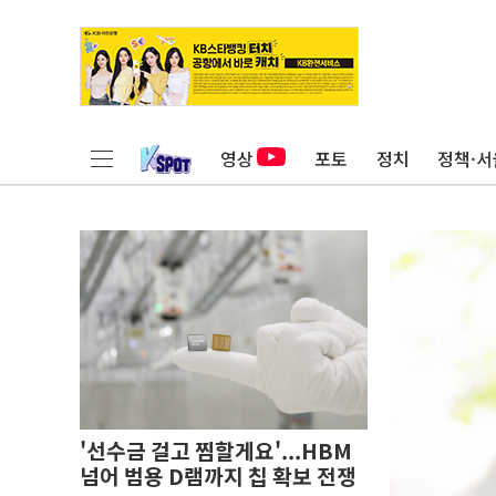
영상
포토
정치
정책·서
'선수금 걸고 찜할게요'...HBM
넘어 범용 D램까지 칩 확보 전쟁