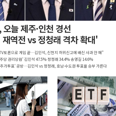
 오늘 제주·인천 경선
 재역전 vs 정청래 격차 확대'
 TV토론으로 게임 끝…김민석, 신천지 허위신고에 배신 사과 안 해"
주당 권리당원' 김민석 47.5% 정청래 34.4% 송영길 14.6%
'추가투표' 공방…김민석 vs 정청래, 호남·수도권 투표율 승부 가른다