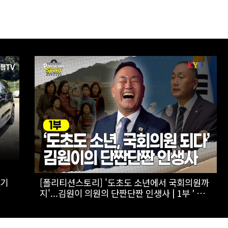
자
[스팟Live] 李대통령 "국가폭력 피해자, 국가가
유
치유해야…국가 책임 유효기간 없어"｜
26.08.07 국가폭력 피해자 위로 오찬