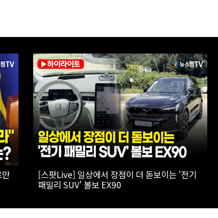
 '캔
[실전! 해외주식] 극한의 우주 환경을 돌파하는
AADX의 경쟁력