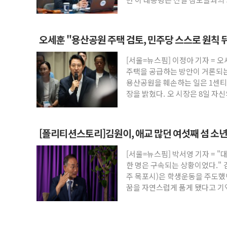
오세훈 "용산공원 주택 검토, 민주당 스스로 원칙 
[서울=뉴스핌] 이정아 기자 = 
주택을 공급하는 방안이 거론되는
용산공원을 훼손하는 일은 1센티
장을 밝혔다. 오 시장은 8일 자
[폴리티션스토리]김원이, 애교 많던 여섯째 섬 소년 
[서울=뉴스핌] 박서영 기자 = 
한 명은 구속되는 상황이었다."
주 목포시)은 학생운동을 주도
꿈을 자연스럽게 품게 됐다고 기억