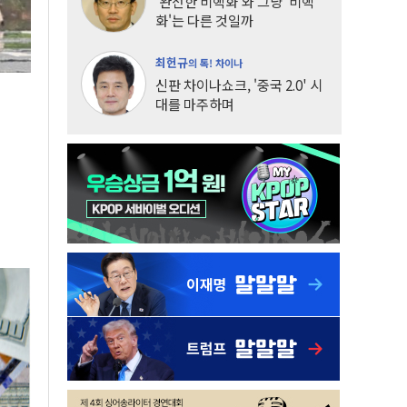
'완전한 비핵화'와 그냥 '비핵
화'는 다른 것일까
최헌규
의 톡! 차이나
신판 차이나쇼크, '중국 2.0' 시
대를 마주하며